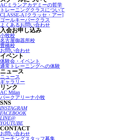
ACミランアカデミーの哲学
トレーニングクラスについて
CLASSE-A [クラッセ・アー]
ゴールキーパークラス
よくあるお問い合わせ
入会お申し込み
小牧校
名古屋御器所校
豊橋校
お問い合わせ
イベント
体験会・イベント
通常トレーニングへの体験
ニュース
ニュース
ギャラリー
リンク
AC Milan
パークアリーナ小牧
SNS
INSTAGRAM
FACEBOOK
LINE@
YOUTUBE
CONTACT
お問い合わせ
コーチングスタッフ募集