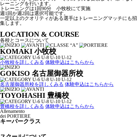
レーニングを行います。
トレーニングは1回90分 小牧校にて実施
週1回か週2回は選択可能です。
一定以上のクオリティがある選手はトレーニングマッチにも招
集します。
LOCATION & COURSE
各校とコースについて
KOMAKI
小牧校
小牧校を詳しくみる
体験申込はこちらから
GOKISO
名古屋御器所校
名古屋御器所校を詳しくみる
体験申込はこちらから
TOYOHASHI
豊橋校
豊橋校を詳しくみる
体験申込はこちらから
Allenamento
dei PORTIERE
キーパークラス
スクールについて