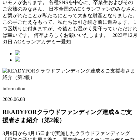
いモノがあります。 各種SNSを中心に、卒業生およびその
ご家族のみなさん、 日本全国のACミランファンのみなさん
と繋がれたことが私たちにとって大きな財産となりました。
この手ごたえをもって、私たちは引き続き前に進みます。 1
つ区切りは付きますが、今後とも温かく見守っていただけれ
ば幸いです。 何卒よろしくお願いいたします。 2023年12月
31日 ACミランアカデミー愛知
information
2026.06.03
READYFORクラウドファンディング達成＆ご支
援者さま紹介（第2報）
3月9日から4月15日まで実施したクラウドファンディング
「愛知の子に世界基準を。国内唯一ACミランアカデミー存