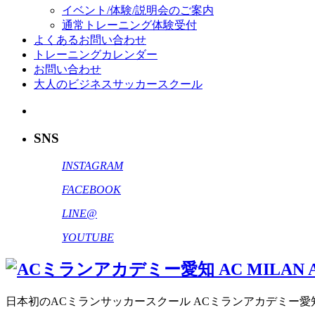
イベント/体験/説明会のご案内
通常トレーニング体験受付
よくあるお問い合わせ
トレーニングカレンダー
お問い合わせ
大人のビジネスサッカースクール
SNS
INSTAGRAM
FACEBOOK
LINE@
YOUTUBE
日本初のACミランサッカースクール ACミランアカデミー