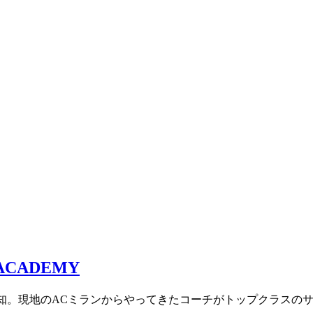
愛知。現地のACミランからやってきたコーチがトップクラスの