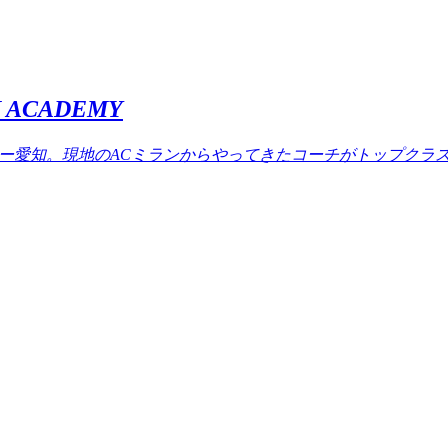
ACADEMY
ミー愛知。現地のACミランからやってきたコーチがトップクラ