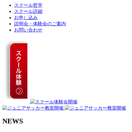
スクール哲学
スクール詳細
お申し込み
説明会・体験会のご案内
お問い合わせ
NEWS