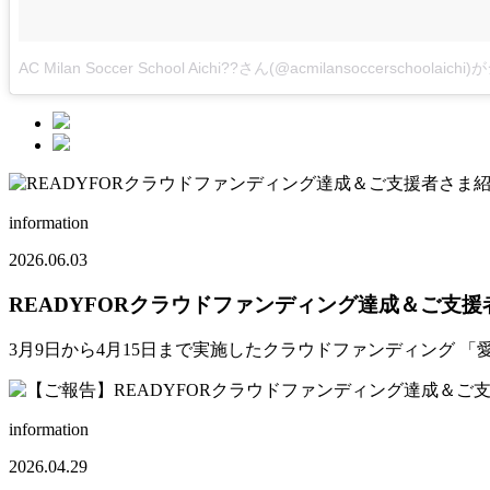
AC Milan Soccer School Aichi??さん(@acmilansoccerschoola
information
2026.06.03
READYFORクラウドファンディング達成＆ご支援
3月9日から4月15日まで実施したクラウドファンディング 
information
2026.04.29