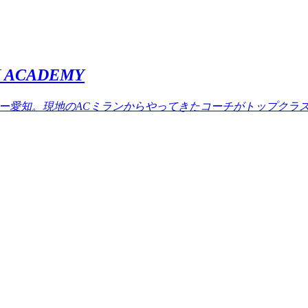
ACADEMY
ミー愛知。現地のACミランからやってきたコーチがトップクラ