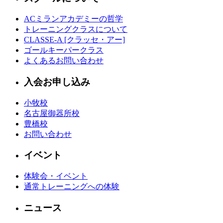
ACミランアカデミーの哲学
トレーニングクラスについて
CLASSE-A [クラッセ・アー]
ゴールキーパークラス
よくあるお問い合わせ
入会お申し込み
小牧校
名古屋御器所校
豊橋校
お問い合わせ
イベント
体験会・イベント
通常トレーニングへの体験
ニュース