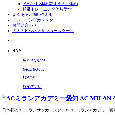
イベント/体験/説明会のご案内
通常トレーニング体験受付
よくあるお問い合わせ
トレーニングカレンダー
お問い合わせ
大人のビジネスサッカースクール
SNS
INSTAGRAM
FACEBOOK
LINE@
YOUTUBE
日本初のACミランサッカースクール ACミランアカデミー