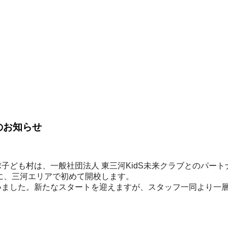
のお知らせ
球子ども村は、一般社団法人 東三河KidS未来クラブとのパー
象に、三河エリアで初めて開校します。
行いました。新たなスタートを迎えますが、スタッフ一同より一