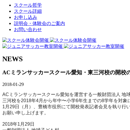
スクール哲学
スクール詳細
お申し込み
説明会・体験会のご案内
お問い合わせ
NEWS
ACミランサッカースクール愛知・東三河校の開校
2018-01-29
ACミランサッカースクール愛知を運営する一般財団法人 地
三河校を2018年4月から年中〜小学6年生までの8学年を対
1月29日（月）、豊橋市役所にて開校発表記者会見を執り
お願い申し上げます。
2018年1月29日