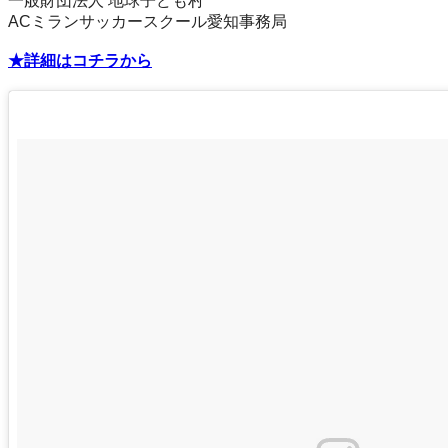
一般財団法人 地球子ども村
ACミランサッカースクール愛知事務局
★詳細はコチラから