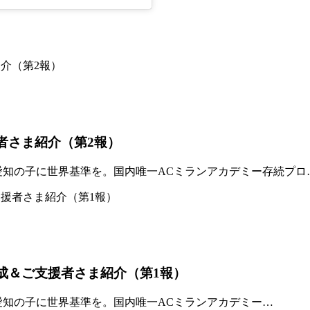
者さま紹介（第2報）
「愛知の子に世界基準を。国内唯一ACミランアカデミー存続プロ
達成＆ご支援者さま紹介（第1報）
「愛知の子に世界基準を。国内唯一ACミランアカデミー…