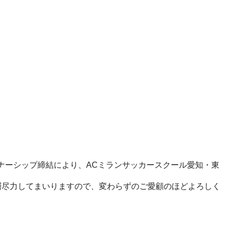
トナーシップ締結により、ACミランサッカースクール愛知・東
層尽力してまいりますので、変わらずのご愛顧のほどよろしく