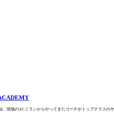
愛知。現地のACミランからやってきたコーチがトップクラスの