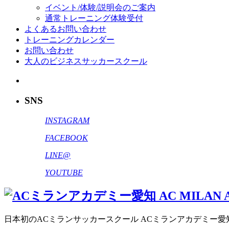
イベント/体験/説明会のご案内
通常トレーニング体験受付
よくあるお問い合わせ
トレーニングカレンダー
お問い合わせ
大人のビジネスサッカースクール
SNS
INSTAGRAM
FACEBOOK
LINE@
YOUTUBE
日本初のACミランサッカースクール ACミランアカデミー