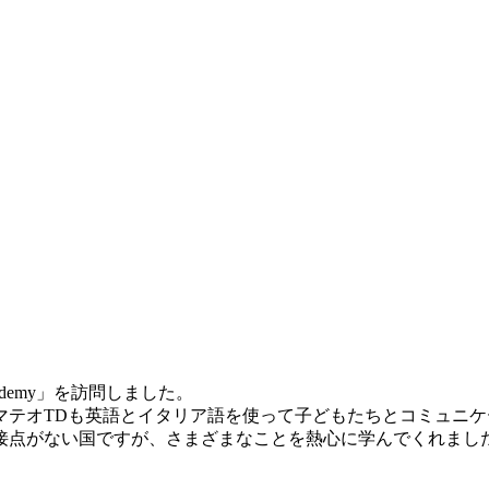
Academy」を訪問しました。
マテオTDも英語とイタリア語を使って子どもたちとコミュニケ
接点がない国ですが、さまざまなことを熱心に学んでくれまし