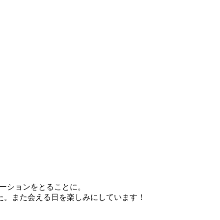
ーションをとることに。
た。また会える日を楽しみにしています！