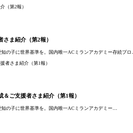
者さま紹介（第2報）
「愛知の子に世界基準を。国内唯一ACミランアカデミー存続プロ
達成＆ご支援者さま紹介（第1報）
「愛知の子に世界基準を。国内唯一ACミランアカデミー…