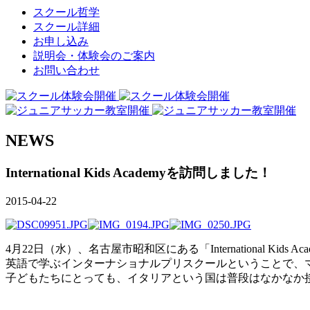
スクール哲学
スクール詳細
お申し込み
説明会・体験会のご案内
お問い合わせ
NEWS
International Kids Academyを訪問しました！
2015-04-22
4月22日（水）、名古屋市昭和区にある「International Kids 
英語で学ぶインターナショナルプリスクールということで、
子どもたちにとっても、イタリアという国は普段はなかなか