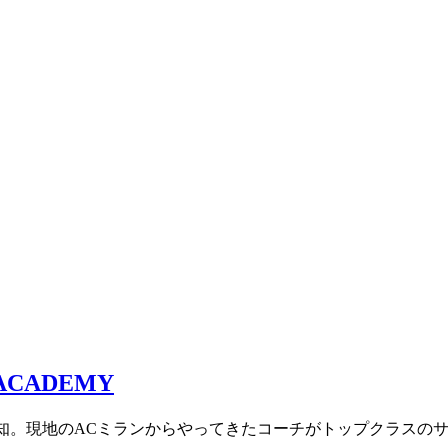
愛知。現地のACミランからやってきたコーチがトップクラスの