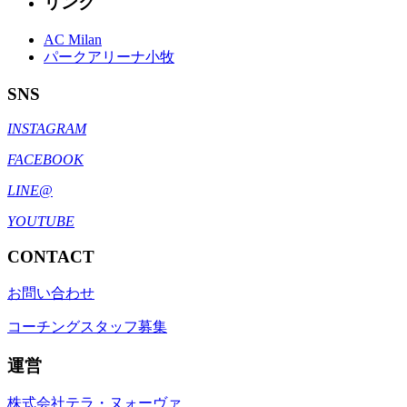
リンク
AC Milan
パークアリーナ小牧
SNS
INSTAGRAM
FACEBOOK
LINE@
YOUTUBE
CONTACT
お問い合わせ
コーチングスタッフ募集
運営
株式会社テラ・ヌォーヴァ