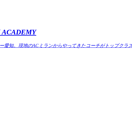
ACADEMY
ミー愛知。現地のACミランからやってきたコーチがトップクラ