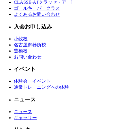
CLASSE-A [クラッセ・アー]
ゴールキーパークラス
よくあるお問い合わせ
入会お申し込み
小牧校
名古屋御器所校
豊橋校
お問い合わせ
イベント
体験会・イベント
通常トレーニングへの体験
ニュース
ニュース
ギャラリー