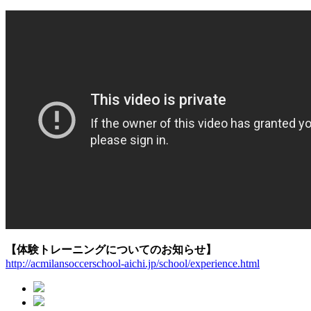
【体験トレーニングについてのお知らせ】
http://acmilansoccerschool-aichi.jp/school/experience.html