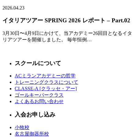
2026.04.23
イタリアツアー SPRING 2026 レポート – Part.02
3月30日〜4月9日にかけて、当アカデミー26回目となるイタ
リアツアーを開催しました。 毎年恒例…
スクールについて
ACミランアカデミーの哲学
トレーニングクラスについて
CLASSE-A [クラッセ・アー]
ゴールキーパークラス
よくあるお問い合わせ
入会お申し込み
小牧校
名古屋御器所校