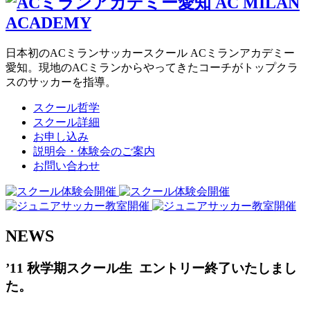
日本初のACミランサッカースクール ACミランアカデミー
愛知。現地のACミランからやってきたコーチがトップクラ
スのサッカーを指導。
スクール哲学
スクール詳細
お申し込み
説明会・体験会のご案内
お問い合わせ
NEWS
’11 秋学期スクール生 エントリー終了いたしまし
た。