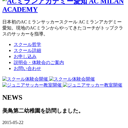
日本初のACミランサッカースクール ACミランアカデミー
愛知。現地のACミランからやってきたコーチがトップクラ
スのサッカーを指導。
スクール哲学
スクール詳細
お申し込み
説明会・体験会のご案内
お問い合わせ
NEWS
美鳥第二幼稚園を訪問しました。
2015-05-22