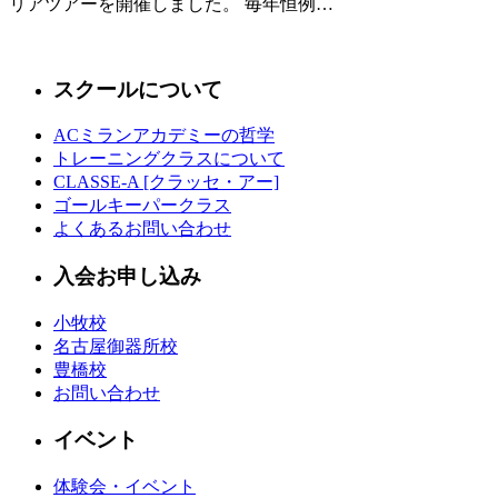
リアツアーを開催しました。 毎年恒例…
スクールについて
ACミランアカデミーの哲学
トレーニングクラスについて
CLASSE-A [クラッセ・アー]
ゴールキーパークラス
よくあるお問い合わせ
入会お申し込み
小牧校
名古屋御器所校
豊橋校
お問い合わせ
イベント
体験会・イベント