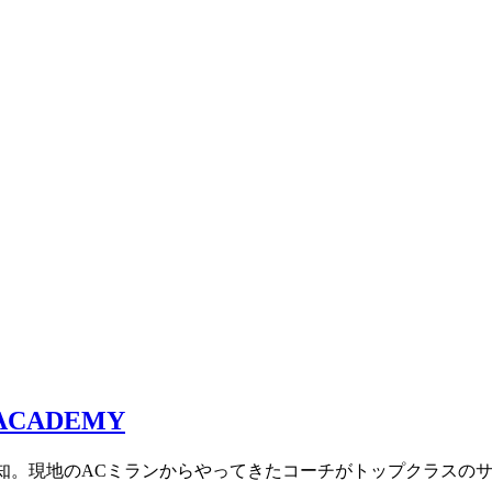
愛知。現地のACミランからやってきたコーチがトップクラスの