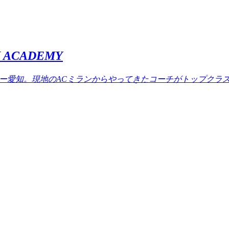
ACADEMY
ミー愛知。現地のACミランからやってきたコーチがトップクラ