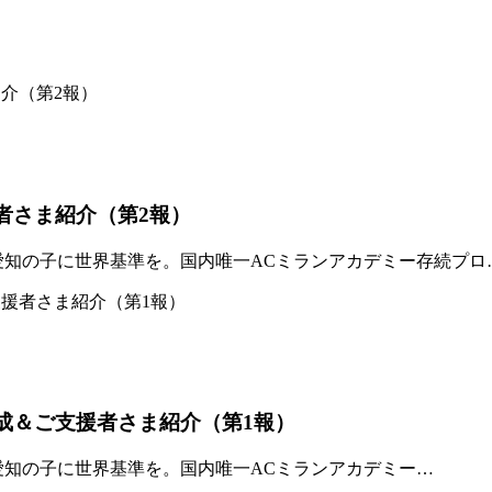
者さま紹介（第2報）
「愛知の子に世界基準を。国内唯一ACミランアカデミー存続プロ
達成＆ご支援者さま紹介（第1報）
「愛知の子に世界基準を。国内唯一ACミランアカデミー…