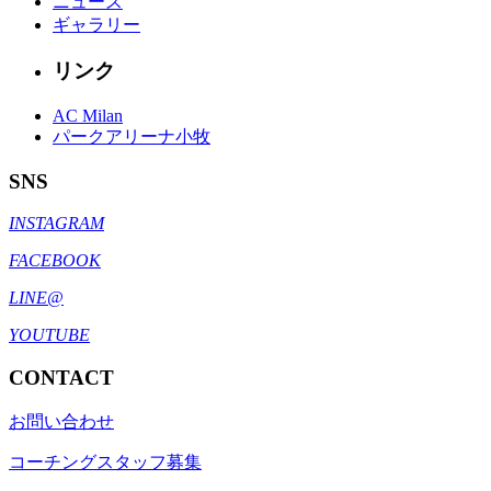
ニュース
ギャラリー
リンク
AC Milan
パークアリーナ小牧
SNS
INSTAGRAM
FACEBOOK
LINE@
YOUTUBE
CONTACT
お問い合わせ
コーチングスタッフ募集