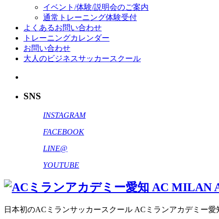
イベント/体験/説明会のご案内
通常トレーニング体験受付
よくあるお問い合わせ
トレーニングカレンダー
お問い合わせ
大人のビジネスサッカースクール
SNS
INSTAGRAM
FACEBOOK
LINE@
YOUTUBE
日本初のACミランサッカースクール ACミランアカデミー