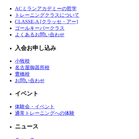
ACミランアカデミーの哲学
トレーニングクラスについて
CLASSE-A [クラッセ・アー]
ゴールキーパークラス
よくあるお問い合わせ
入会お申し込み
小牧校
名古屋御器所校
豊橋校
お問い合わせ
イベント
体験会・イベント
通常トレーニングへの体験
ニュース